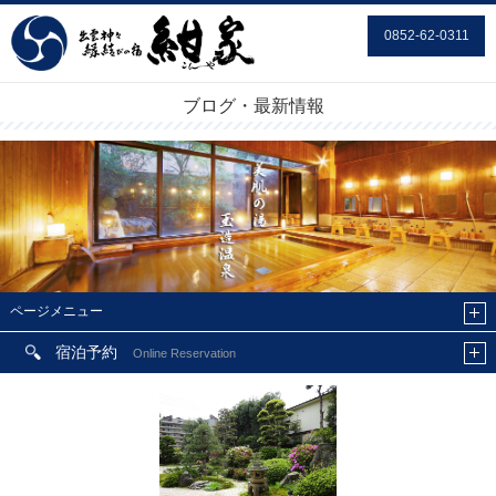
0852-62-0311
ブログ・最新情報
ページメニュー
宿泊予約
Online Reservation