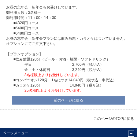
お昼の忘年会・新年会もお受けしています。
御利用人数：2名様～
御利用時間：11：00～14：30
■4320円コース
■5400円コース
■6480円コース
お昼の忘年会・新年会プランには飲み放題・カラオケはついていません。
オプションにてご注文下さい。
【プランオプション】
■飲み放題120分（ビール・お酒・焼酎・ソフトドリンク）
平日 2,700円（税サ込）
金・土・休前日 3,240円（税サ込）
8名様以上よりお受けしています。
■コンパニオン120分 1名につき14,040円（税サ込・車代込）
■カラオケ120分 14,040円（税サ込）
25名様以上よりお受けしています。
前のページに戻る
このページのTOPに戻る
ページメニュー