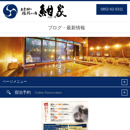
0852-62-0311
ブログ・最新情報
ページメニュー
宿泊予約
Online Reservation