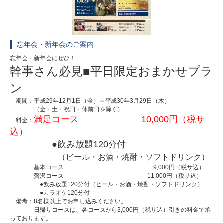
忘年会・新年会のご案内
忘年会・新年会にぜひ！
幹事さん必見■平日限定おまかせプラ
ン
期間：平成29年12月1日（金）～平成30年3月29日（木）
（金・土・祝日・休前日を除く）
満足コース 10,000円（税サ
料金：
込）
●飲み放題120分付
（ビール・お酒・焼酎・ソフトドリンク）
基本コース 9,000円（税サ込）
贅沢コース 11,000円（税サ込）
●飲み放題120分付（ビール・お酒・焼酎・ソフトドリンク）
●カラオケ120分付
備考：8名様以上でお申し込みください。
日帰りコースは、各コースから3,000円（税サ込）引きの料金で承
っております。